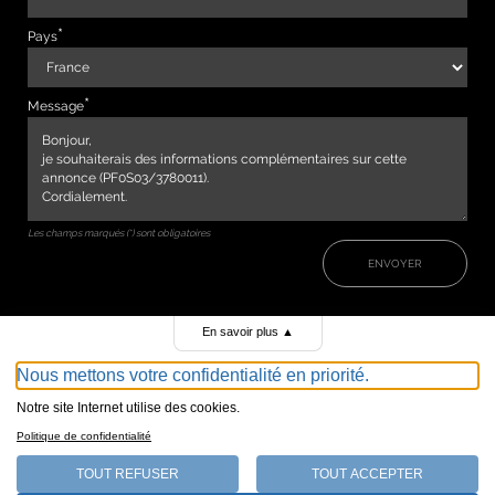
Pays
Message
Les champs marqués (*) sont obligatoires
ENVOYER
En savoir plus
▲
Nous mettons votre confidentialité en priorité.
Notre site Internet utilise des cookies.
Politique de confidentialité
TOUT REFUSER
TOUT ACCEPTER
147, avenue de Malakoff 75116 Paris