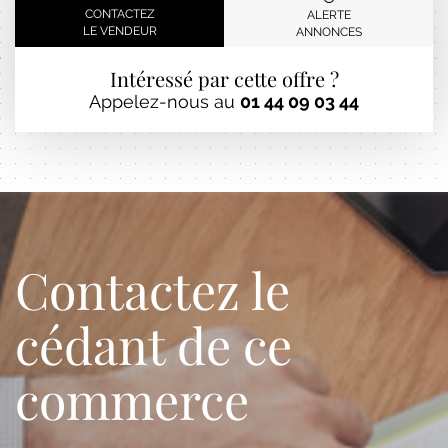
CONTACTEZ
ALERTE
LE VENDEUR
ANNONCES
Intéressé par cette offre ?
Appelez-nous au
01 44 09 03 44
Contactez le
cédant de ce
commerce