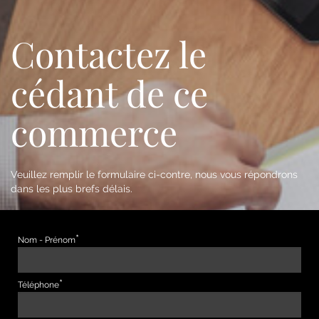
Contactez le
cédant de ce
commerce
Veuillez remplir le formulaire ci-contre, nous vous répondrons
dans les plus brefs délais.
Nom - Prénom
Téléphone