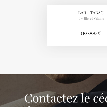
BAR - TABAC
35 - Ille et Vilaine
110 000 €
Contactez le cé