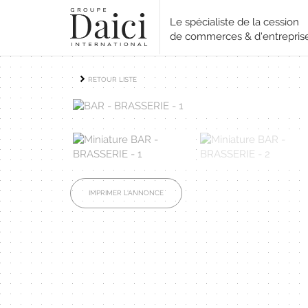
Le spécialiste de la cession
de commerces & d'entrepris
RETOUR LISTE
IMPRIMER L'ANNONCE