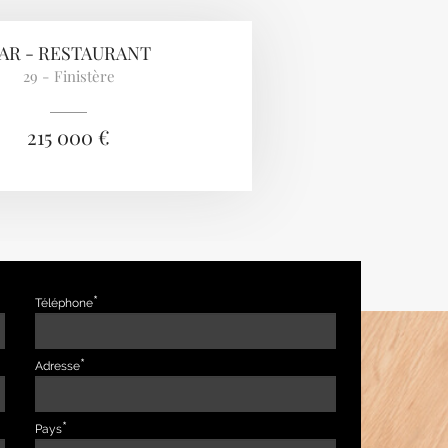
AR - RESTAURANT
29 - Finistère
215 000 €
Téléphone
Adresse
Pays