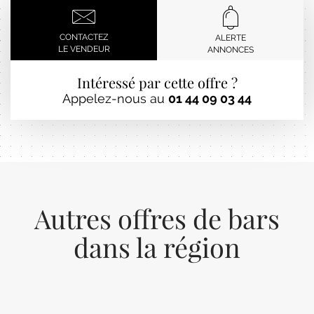
CONTACTEZ
ALERTE
LE VENDEUR
ANNONCES
Intéressé par cette offre ?
Appelez-nous au
01 44 09 03 44
Autres offres de bars
dans la région
Previous
Next