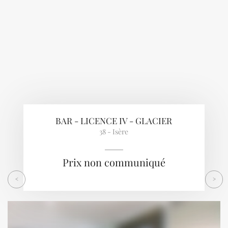
BAR - LICENCE IV - GLACIER
38 - Isère
Prix non communiqué
<
>