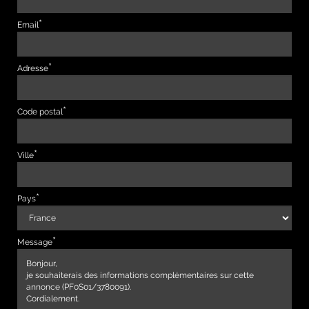
Email
Adresse
Code postal
Ville
Pays
Message