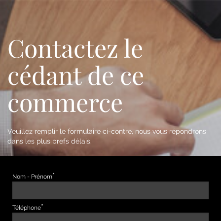
Contactez le
cédant de ce
commerce
Veuillez remplir le formulaire ci-contre, nous vous répondrons
dans les plus brefs délais.
Nom - Prénom
Téléphone