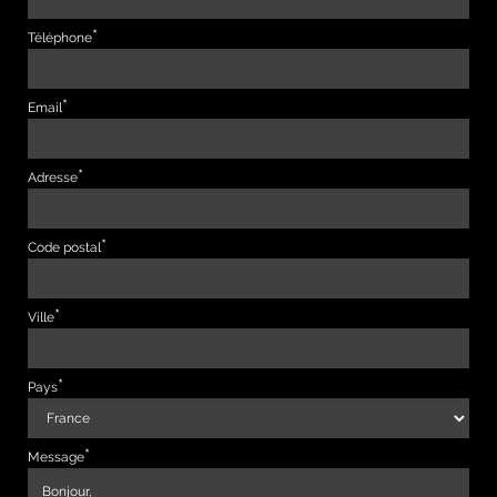
Téléphone
Email
Adresse
Code postal
Ville
Pays
Message