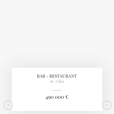
Previous
Next
BAR - RESTAURANT
18 - Cher
490 000 €
<
>