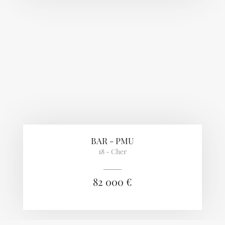
BAR - PMU
18 - Cher
82 000 €