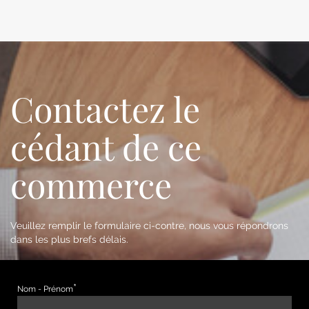
Contactez le
cédant de ce
commerce
Veuillez remplir le formulaire ci-contre, nous vous répondrons
dans les plus brefs délais.
Nom - Prénom