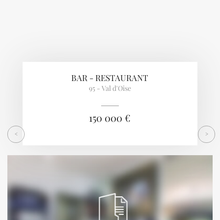
BAR - RESTAURANT
95 - Val d'Oise
150 000 €
<
>