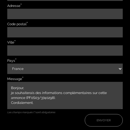
Adresse
Code postal
Ville
Pays
Message
Les champs marqués (*) sont obligatoires
ENVOYER