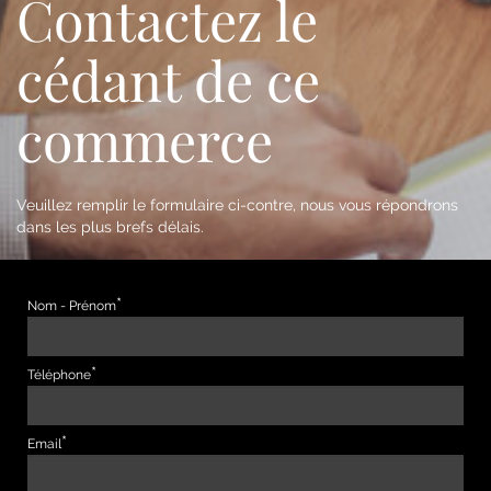
Contactez le
cédant de ce
commerce
Veuillez remplir le formulaire ci-contre, nous vous répondrons
dans les plus brefs délais.
Nom - Prénom
Téléphone
Email