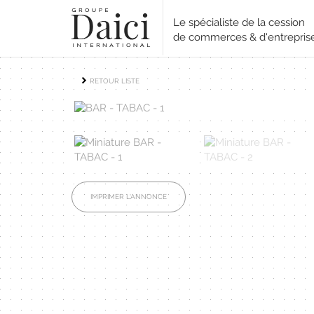
Le spécialiste de la cession
de commerces & d'entrepris
RETOUR LISTE
IMPRIMER L'ANNONCE