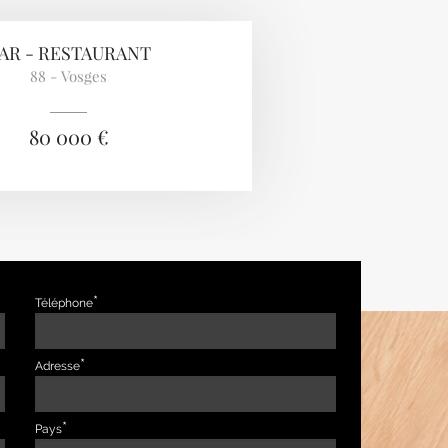
AR - RESTAURANT
88 - Vosges
80 000 €
Téléphone
Adresse
Pays