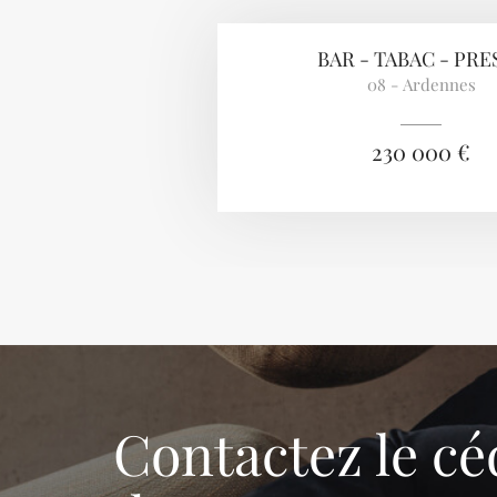
BAR - TABAC - PRE
08 - Ardennes
230 000 €
Contactez le cé