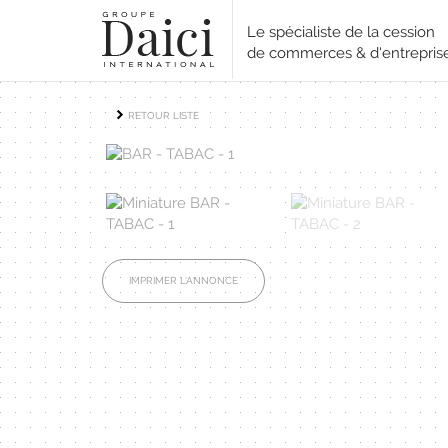
Le spécialiste de la cession
de commerces & d'entrepris
RETOUR LISTE
IMPRIMER L'ANNONCE