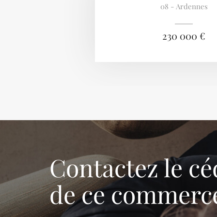
08 - Ardennes
230 000 €
Contactez le cé
de ce commerc