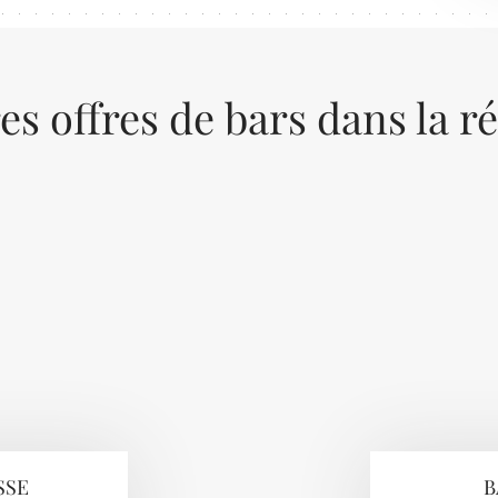
es offres de bars dans la r
SSE
B