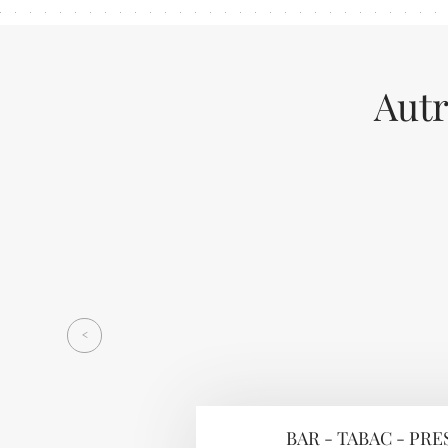
Autr
Previous
<
BAR - TABAC - PRE