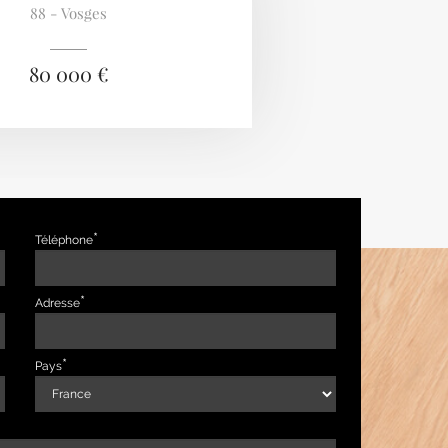
88 - Vosges
80 000 €
Téléphone
Adresse
Pays