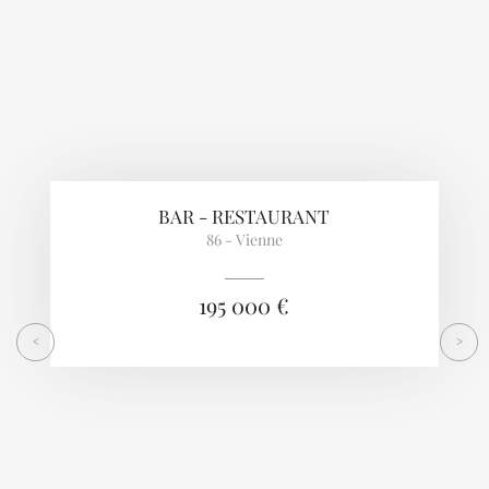
BAR - RESTAURANT
86 - Vienne
195 000 €
<
>