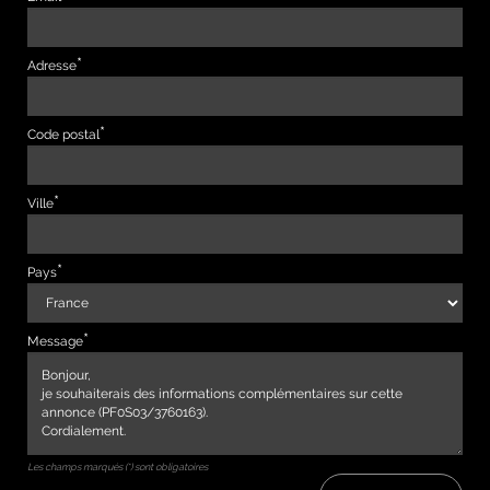
Adresse
Code postal
Ville
Pays
Message
Les champs marqués (*) sont obligatoires