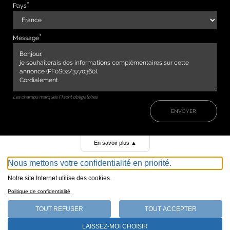
Pays
Message
Les champs marqués (*) sont obligatoires
ENVOYER
En savoir plus
▲
Nous mettons votre confidentialité en priorité.
Notre site Internet utilise des cookies.
Politique de confidentialité
TOUT REFUSER
TOUT ACCEPTER
147, avenue de Malakoff 75116 Paris
LAISSEZ-MOI CHOISIR