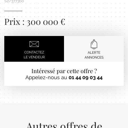
S2/377360
Prix : 300 000 €
CONTACTEZ
ALERTE
LE VENDEUR
ANNONCES
Intéressé par cette offre ?
Appelez-nous au
01 44 09 03 44
Autres offres de