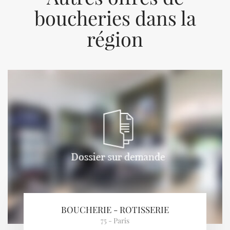
boucheries dans la
région
Previous
Next
BOUCHERIE - ROTISSERIE
75 - Paris