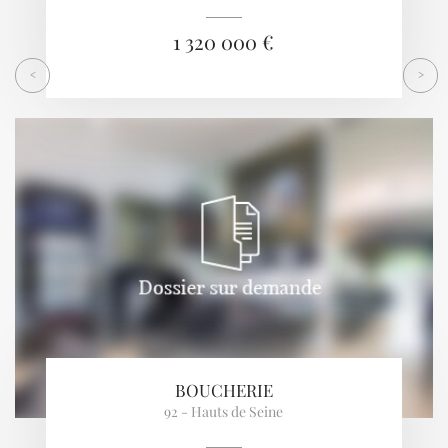
1 320 000 €
<
>
BOUCHERIE
92 - Hauts de Seine