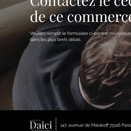
de ce commerc
Veuillez remplir le formulaire ci-contre, nous vou
dans les plus brefs délais.
147, avenue de Malakoff 75116 Paris