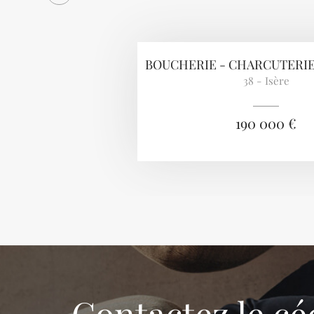
BOUCHERIE - CHARCUTERIE
38 - Isère
190 000 €
Contactez le cé