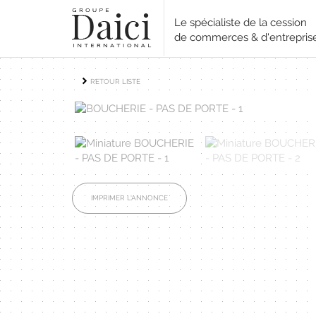
Le spécialiste de la cession
de commerces & d'entrepris
RETOUR LISTE
IMPRIMER L'ANNONCE