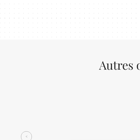
Autres 
Previous
<