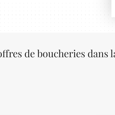
offres de boucheries dans l