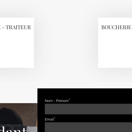
 - TRAITEUR
BOUCHERIE 
Nom - Prénom
Email
dant