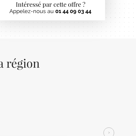
Intéressé par cette offre ?
Appelez-nous au
01 44 09 03 44
a région
Next
>