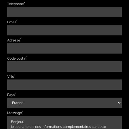
Téléphone
Email
Adresse
Code postal
Ville
Pays
Message