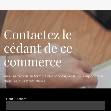
Contactez le
cédant de ce
commerce
Veuillez remplir le formulaire ci-contre, nous vous répondrons
dans les plus brefs délais.
Nom - Prénom