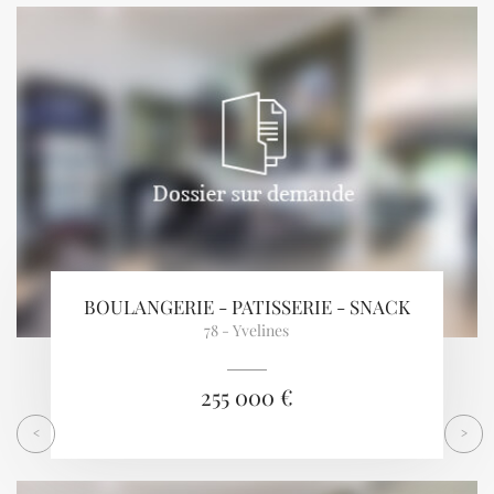
Previous
Next
BOULANGERIE - PATISSERIE - SNACK
78 - Yvelines
255 000 €
<
>