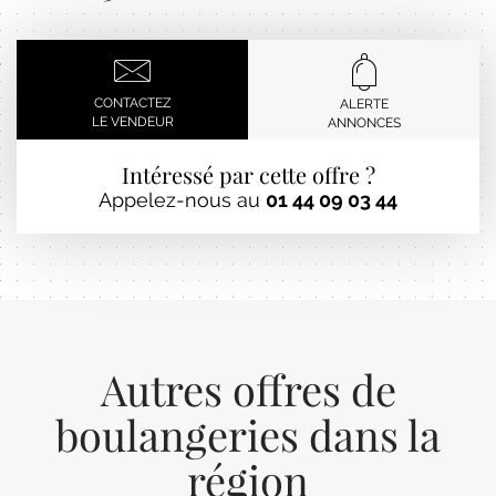
CONTACTEZ
ALERTE
LE VENDEUR
ANNONCES
Intéressé par cette offre ?
Appelez-nous au
01 44 09 03 44
Autres offres de
boulangeries dans la
région