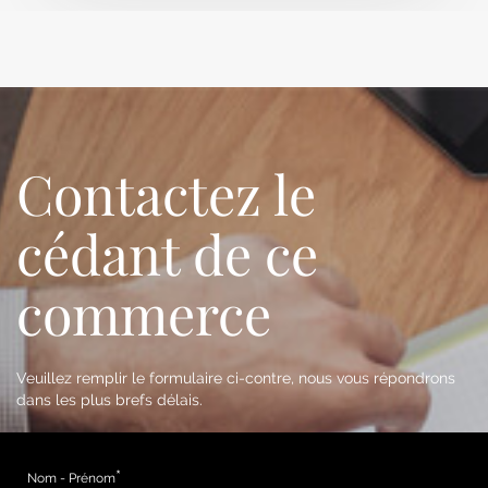
Contactez le
cédant de ce
commerce
Veuillez remplir le formulaire ci-contre, nous vous répondrons
dans les plus brefs délais.
Nom - Prénom