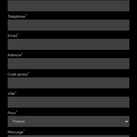
Téléphone
Email
Adresse
Code postal
Ville
Pays
Message