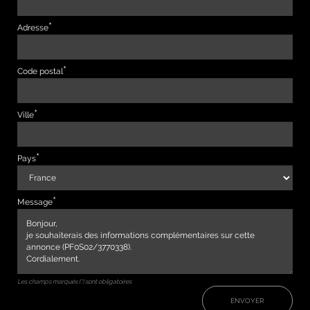
Adresse
Code postal
Ville
Pays
Message
Les champs marqués (*) sont obligatoires
ENVOYER