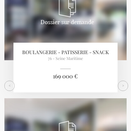
BOULANGERIE - PATISSERIE - SNACK
76 - Seine Maritime
169 000 €
<
>