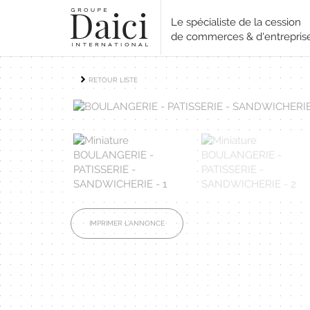
Le spécialiste de la cession
de commerces & d'entrepris
RETOUR LISTE
IMPRIMER L'ANNONCE