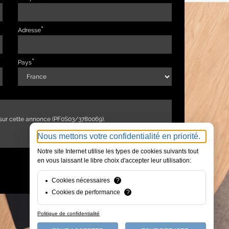
Adresse
Pays
Nous mettons votre confidentialité en priorité.
Notre site Internet utilise les types de cookies suivants tout
en vous laissant le libre choix d'accepter leur utilisation:
ENVOYER
Cookies nécessaires
?
Cookies de performance
?
Politique de confidentialité