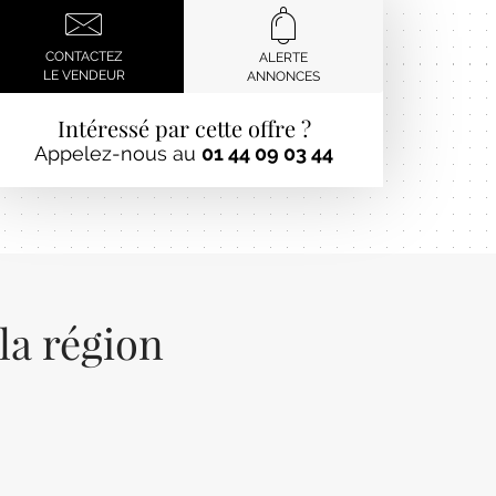
CONTACTEZ
ALERTE
LE VENDEUR
ANNONCES
Intéressé par cette offre ?
Appelez-nous au
01 44 09 03 44
la région
Next