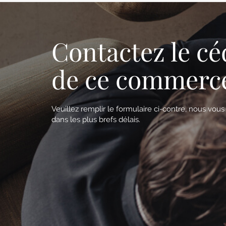
Contactez le cé
de ce commerc
Veuillez remplir le formulaire ci-contre, nous vou
dans les plus brefs délais.