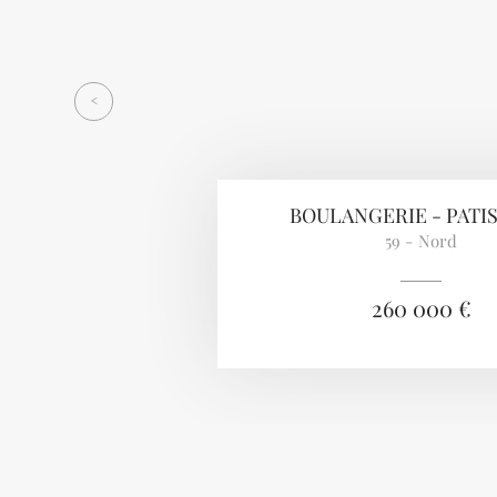
<
BOULANGERIE - PATI
59 - Nord
260 000 €