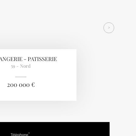
>
NGERIE - PATISSERIE
59 - Nord
200 000 €
Téléphone