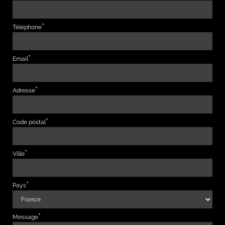
Téléphone
Email
Adresse
Code postal
Ville
Pays
Message