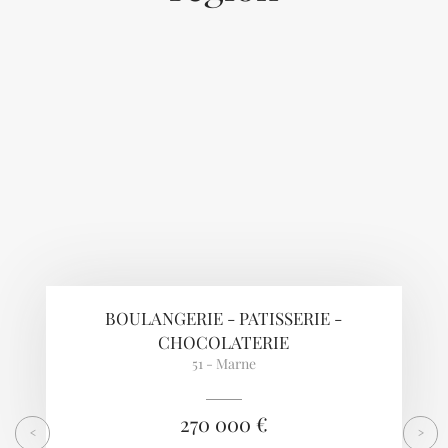
Previous
Next
BOULANGERIE - PATISSERIE -
CHOCOLATERIE
51 - Marne
270 000 €
<
>