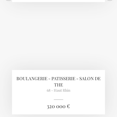
BOULANGERIE - PATISSERIE - SALON DE
THE
68 - Haut Rhin
320 000 €