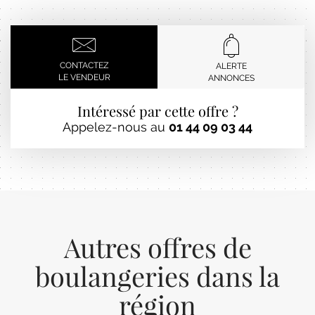
CONTACTEZ
ALERTE
LE VENDEUR
ANNONCES
Intéressé par cette offre ?
Appelez-nous au
01 44 09 03 44
Autres offres de
boulangeries dans la
région