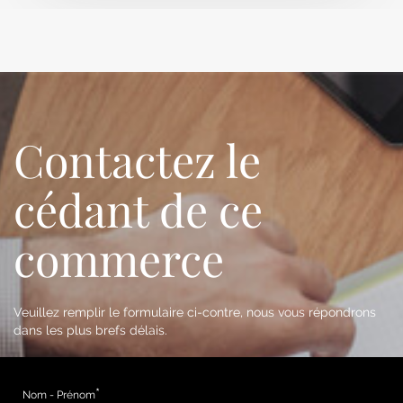
Contactez le
cédant de ce
commerce
Veuillez remplir le formulaire ci-contre, nous vous répondrons
dans les plus brefs délais.
Nom - Prénom