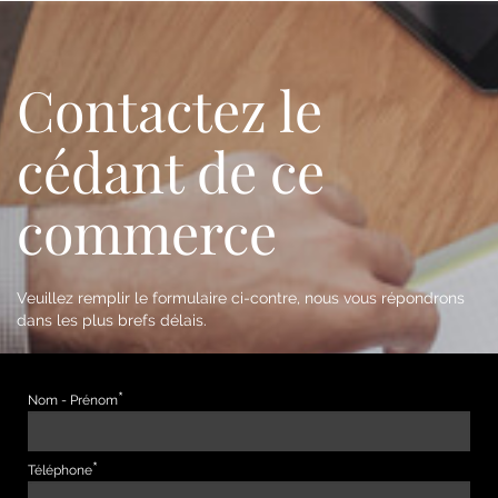
Contactez le
cédant de ce
commerce
Veuillez remplir le formulaire ci-contre, nous vous répondrons
dans les plus brefs délais.
Nom - Prénom
Téléphone