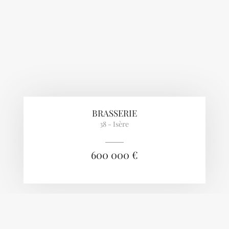
BRASSERIE
38 - Isère
600 000 €