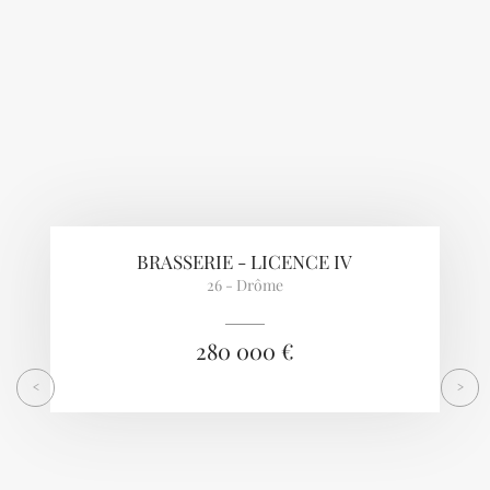
BRASSERIE - LICENCE IV
26 - Drôme
280 000 €
<
>