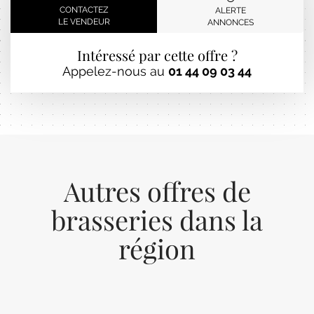
CONTACTEZ
ALERTE
LE VENDEUR
ANNONCES
Intéressé par cette offre ?
Appelez-nous au
01 44 09 03 44
Autres offres de
brasseries dans la
région
Previous
Next