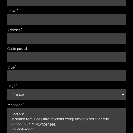
Email
Adresse
Code postal
Ville
Pays
Message