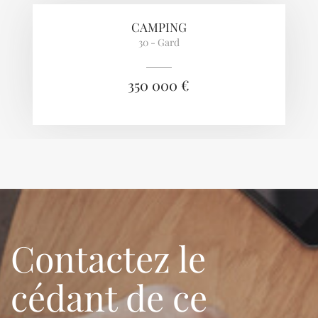
CAMPING
30 - Gard
350 000 €
Contactez le
cédant de ce