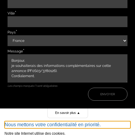
Ville
Pays
Message
Les champs marqués (*) sont obligatoires
ENVOYER
En savoir plus
▲
Nous mettons votre confidentialité en priorité.
Notre site Internet utilise des cookies.