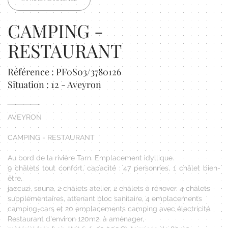
CAMPING -
RESTAURANT
Référence : PF0S03/3780126
Situation : 12 - Aveyron
AVEYRON
CAMPING - RESTAURANT
Au bord de la rivière Tarn. Emplacement idyllique.
9 châlets tout confort, capacité : 47 personnes, 1 châlet bien-
être,
jaccuzi, sauna, 2 châlets atelier, 2 châlets à rénover. 4 châlets
supplémentaires, attenant bloc sanitaire, 4 emplacements
camping-cars et 20 emplacements camping avec électricité.
Restaurant d'environ 120m2, à aménager,