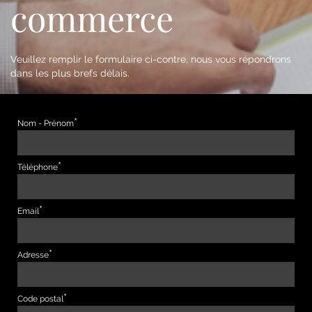
commerce
Veuillez remplir le formulaire ci-contre, nous vous répondrons
dans les plus brefs délais.
Nom - Prénom
Téléphone
Email
Adresse
Code postal