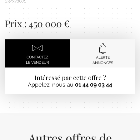
S3/378071
Prix : 450 000 €
CONTACTEZ
ALERTE
LE VENDEUR
ANNONCES
Intéressé par cette offre ?
Appelez-nous au
01 44 09 03 44
Autres offres de