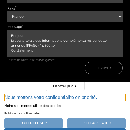
Pays
Message
Les champs marqués (*) sont obligatoires
ENVOYER
En savoir plus
▲
Nous mettons votre confidentialité en priorité.
Notre site Internet utilise des cookies.
Politique de confidentialité
TOUT REFUSER
TOUT ACCEPTER
147, avenue de Malakoff 75116 Paris