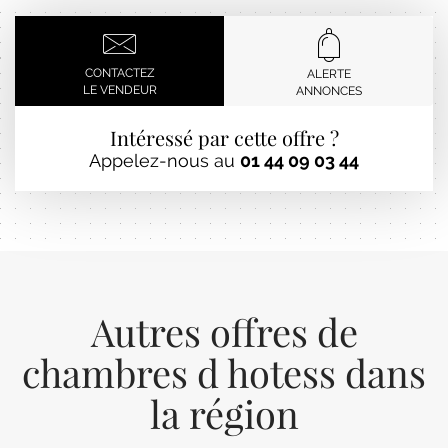
CONTACTEZ
ALERTE
LE VENDEUR
ANNONCES
Intéressé par cette offre ?
Appelez-nous au
01 44 09 03 44
Autres offres de
chambres d hotess dans
la région