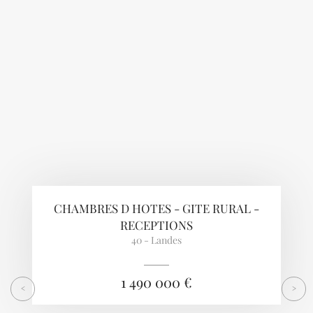
Previous
Next
CHAMBRES D HOTES - GITE RURAL -
RECEPTIONS
40 - Landes
1 490 000 €
<
>