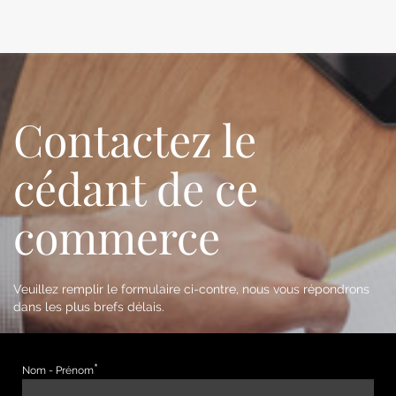
Contactez le
cédant de ce
commerce
Veuillez remplir le formulaire ci-contre, nous vous répondrons
dans les plus brefs délais.
Nom - Prénom