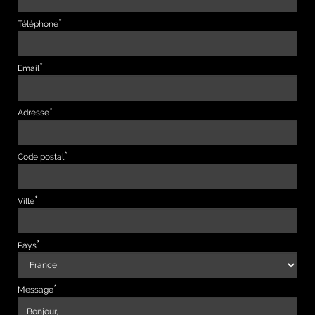
Téléphone
Email
Adresse
Code postal
Ville
Pays
Message