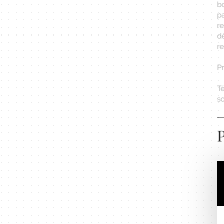
bo
p
re
d
re
P
Té
s
P