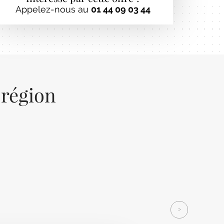
Appelez-nous au
01 44 09 03 44
 région
Next
>