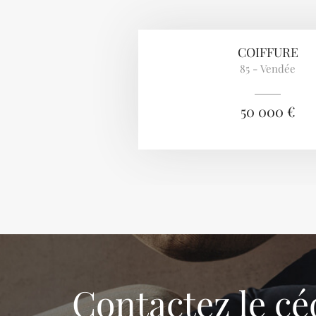
COIFFURE
85 - Vendée
50 000 €
Contactez le cé