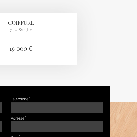
COIFFURE
72 - Sarthe
19 000 €
Téléphone
Adresse