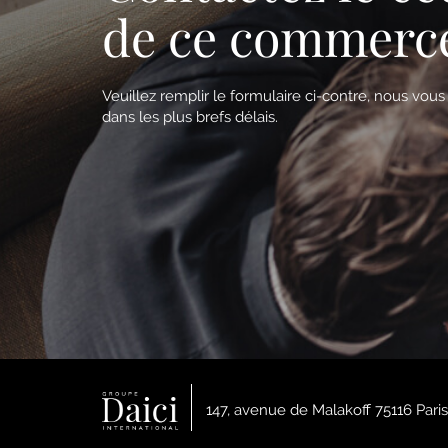
de ce commerc
Veuillez remplir le formulaire ci-contre, nous vou
dans les plus brefs délais.
147, avenue de Malakoff 75116 Paris