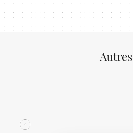
Autres
Previous
<