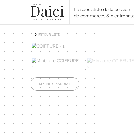
Le spécialiste de la cession
de commerces & d'entrepris
RETOUR LISTE
IMPRIMER L'ANNONCE