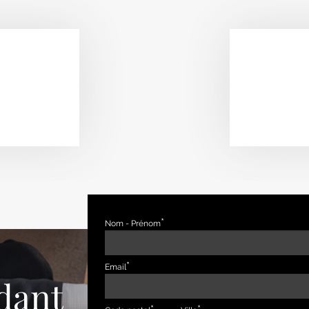
Nom - Prénom
Email
dant