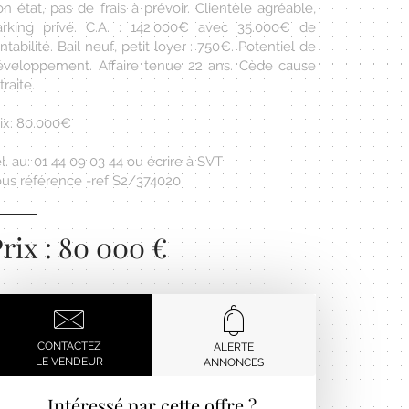
n état, pas de frais à prévoir. Clientèle agréable,
arking privé. C.A. : 142.000€ avec 35.000€ de
ntabilité. Bail neuf, petit loyer : 750€. Potentiel de
éveloppement. Affaire tenue 22 ans. Cède cause
traite.
rix: 80.000€
l. au: 01 44 09 03 44 ou écrire à SVT
ous référence -ref S2/374020
rix : 80 000 €
CONTACTEZ
ALERTE
LE VENDEUR
ANNONCES
Intéressé par cette offre ?