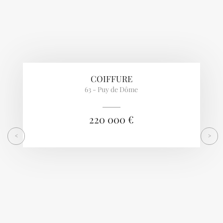
COIFFURE
63 - Puy de Dôme
220 000 €
<
>