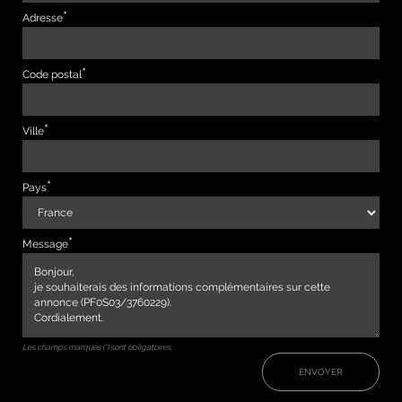
Adresse
Code postal
Ville
Pays
Message
Les champs marqués (*) sont obligatoires
ENVOYER