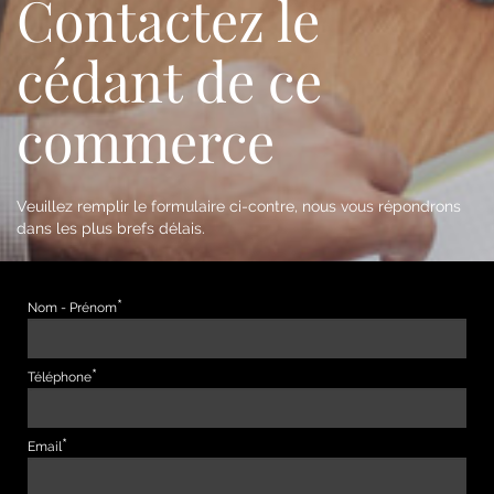
Contactez le
cédant de ce
commerce
Veuillez remplir le formulaire ci-contre, nous vous répondrons
dans les plus brefs délais.
Nom - Prénom
Téléphone
Email