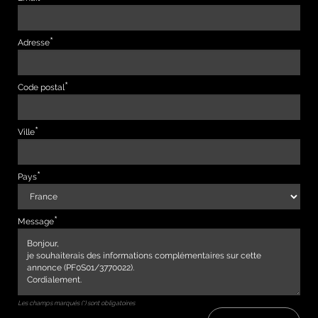
Adresse
Code postal
Ville
Pays
Message
Les champs marqués (*) sont obligatoires