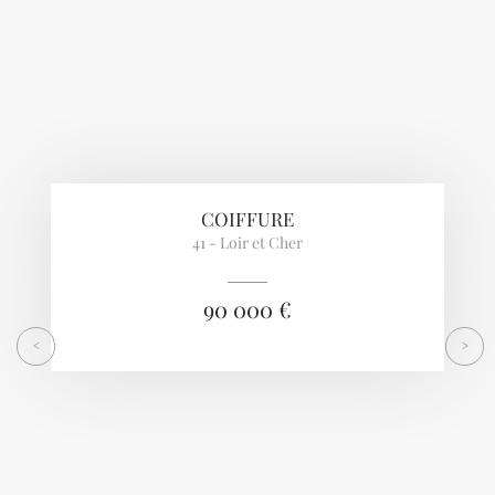
COIFFURE
41 - Loir et Cher
90 000 €
<
>