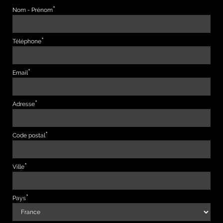
Nom - Prénom
Téléphone
Email
Adresse
Code postal
Ville
Pays