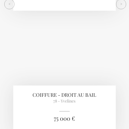
<
>
COIFFURE - DROIT AU BAIL
78 - Yvelines
75 000 €