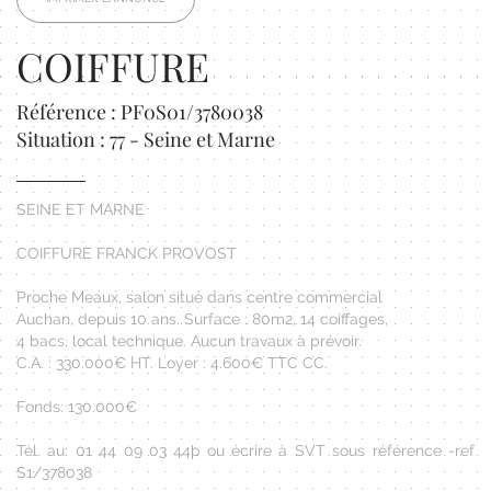
COIFFURE
Référence : PF0S01/3780038
Situation : 77 - Seine et Marne
SEINE ET MARNE
COIFFURE FRANCK PROVOST
Proche Meaux, salon situé dans centre commercial
Auchan, depuis 10 ans. Surface : 80m2, 14 coiffages,
4 bacs, local technique. Aucun travaux à prévoir.
C.A. : 330.000€ HT. Loyer : 4.600€ TTC CC.
Fonds: 130.000€
Tél. au: 01 44 09 03 44þ ou écrire à SVT sous référence -ref
S1/378038