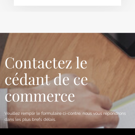
Contactez le
cédant de ce
commerce
Veuillez remplir le formulaire ci-contre, nous vous répondrons
dans les plus brefs délais.