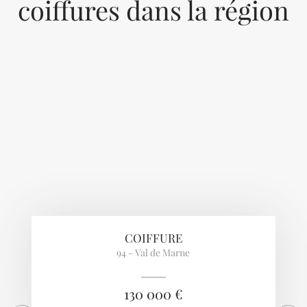
coiffures dans la région
Previous
Next
COIFFURE
94 - Val de Marne
130 000 €