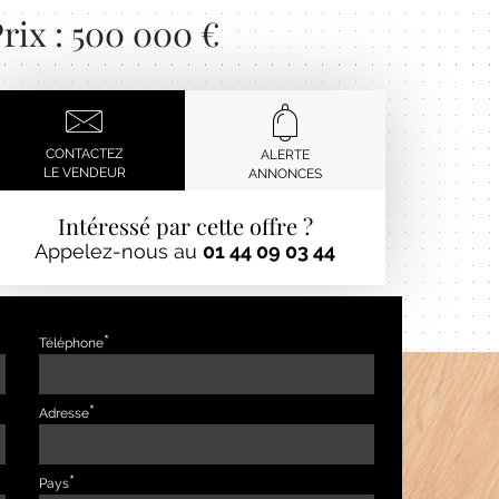
rix : 500 000 €
CONTACTEZ
ALERTE
LE VENDEUR
ANNONCES
Intéressé par cette offre ?
Appelez-nous au
01 44 09 03 44
Téléphone
Adresse
Pays