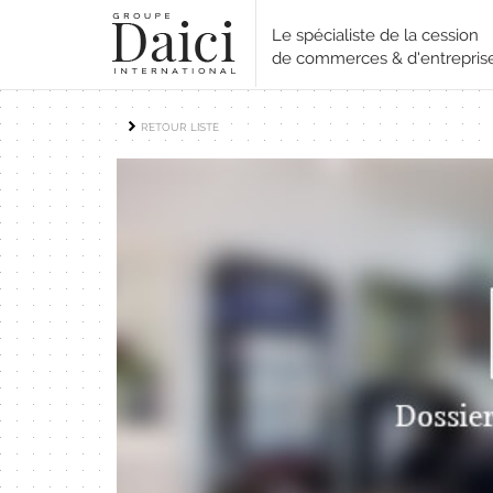
Le spécialiste de la cession
de commerces & d'entrepris
RETOUR LISTE