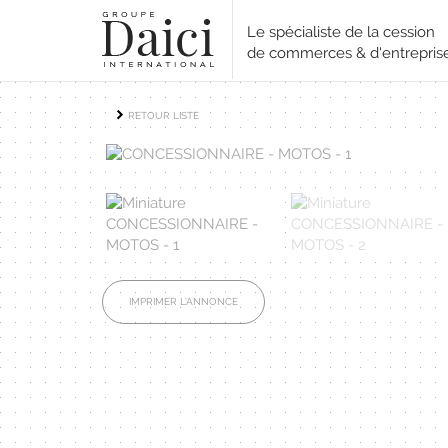
Le spécialiste de la cession
de commerces & d'entrepris
RETOUR LISTE
IMPRIMER L'ANNONCE