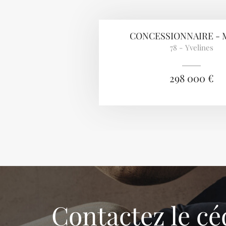
CONCESSIONNAIRE -
78 - Yvelines
298 000 €
Contactez le cé