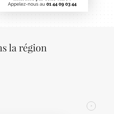
Appelez-nous au
01 44 09 03 44
s la région
Next
>