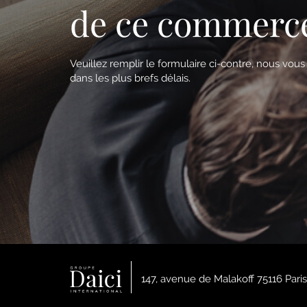
de ce commerc
Veuillez remplir le formulaire ci-contre, nous vou
dans les plus brefs délais.
147, avenue de Malakoff 75116 Paris