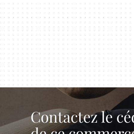
Contactez le cé
de ce commerc