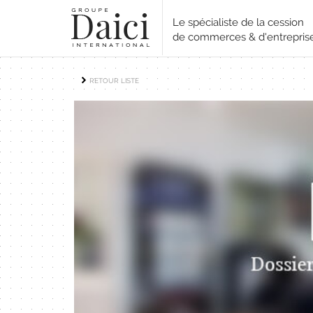
Le spécialiste de la cession
de commerces & d'entrepris
RETOUR LISTE