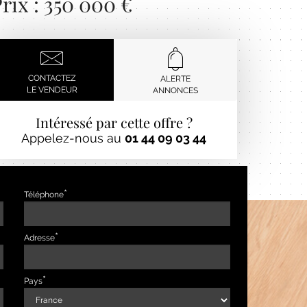
rix : 350 000 €
CONTACTEZ
ALERTE
LE VENDEUR
ANNONCES
Intéressé par cette offre ?
Appelez-nous au
01 44 09 03 44
Téléphone
Adresse
Pays