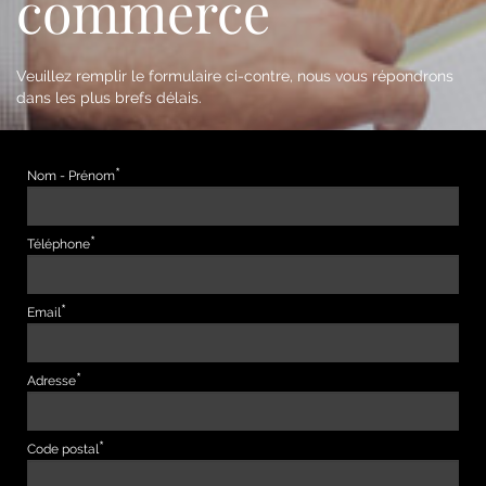
commerce
Veuillez remplir le formulaire ci-contre, nous vous répondrons
dans les plus brefs délais.
Nom - Prénom
Téléphone
Email
Adresse
Code postal