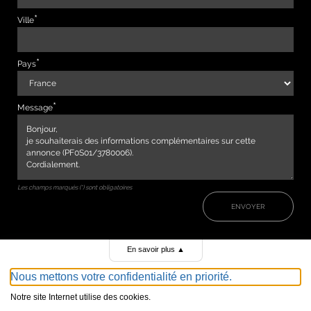
Ville
Pays
Message
Les champs marqués (*) sont obligatoires
ENVOYER
En savoir plus
▲
Nous mettons votre confidentialité en priorité.
Notre site Internet utilise des cookies.