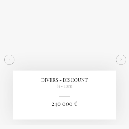
Previous
Next
<
>
DIVERS - DISCOUNT
81 - Tarn
240 000 €