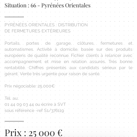
Situation : 66 - Pyrénées Orientales
PYRÉNÉES ORIENTALES : DISTRIBUTION
DE FERMETURES EXTÉRIEURES
Portails, portes de garage, clôtures, fermetures et
automatismes. Activité à domicile, basée sur des produits
européens de qualité reconnue. Fichier clients à relancer avec
accompagnement et mise en relation assurés. Très bonne
rentabilité. Chiffres présentés aux candidats sérieux par le
gérant. Vente très urgente pour raison de santé.
Prix négociable: 25.000€
Tél. au:
01 44 09 03 44 ou écrire à SVT
sous référence -ref S1/376119
Prix : 25 000 €