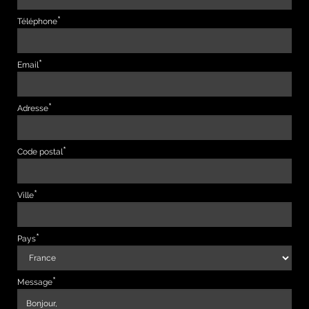
Téléphone
Email
Adresse
Code postal
Ville
Pays
Message