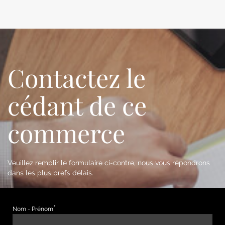
Contactez le
cédant de ce
commerce
Veuillez remplir le formulaire ci-contre, nous vous répondrons
dans les plus brefs délais.
Nom - Prénom