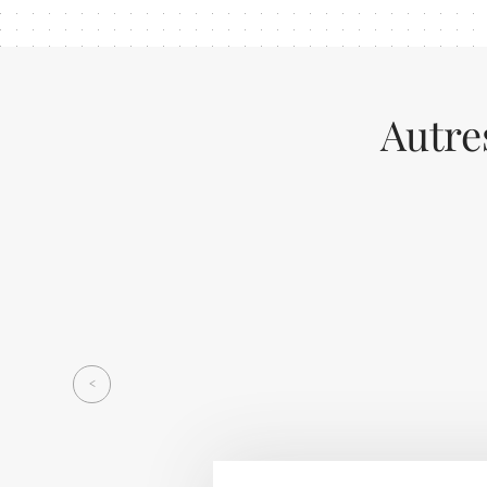
Autre
Previous
<