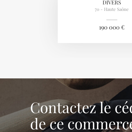
DIVERS
70 - Haute Saône
190 000 €
Contactez le cé
de ce commerc