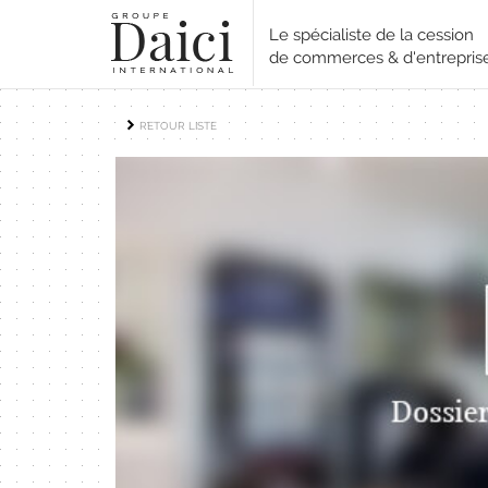
Le spécialiste de la cession
de commerces & d'entrepris
RETOUR LISTE