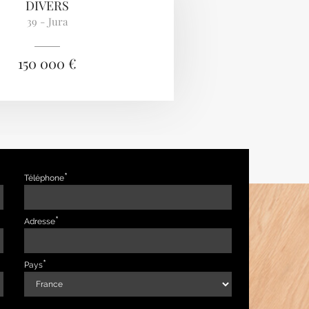
DIVERS
39 - Jura
150 000 €
Téléphone
Adresse
Pays