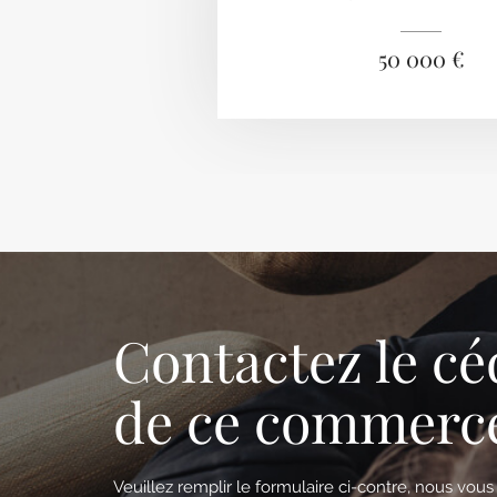
50 000 €
Contactez le cé
de ce commerc
Veuillez remplir le formulaire ci-contre, nous vou