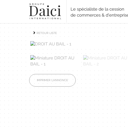
Le spécialiste de la cession
de commerces & d'entrepris
RETOUR LISTE
IMPRIMER L'ANNONCE