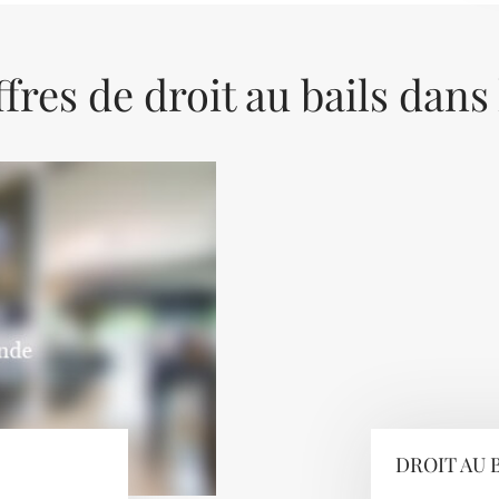
fres de droit au bails dans
DROIT AU 