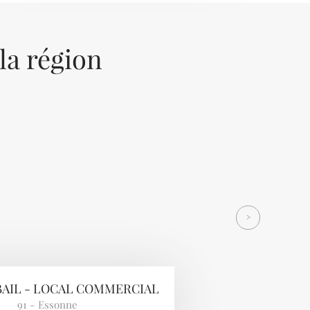
 la région
Next
>
BAIL - LOCAL COMMERCIAL
91 - Essonne