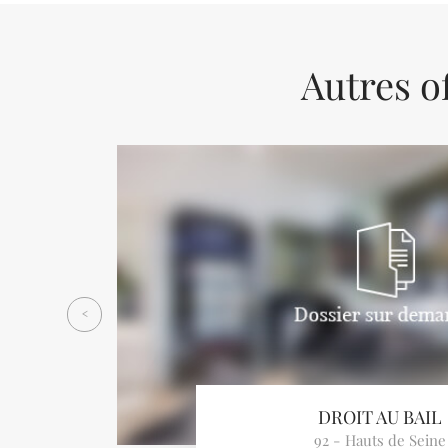
Autres of
Previous
<
DROIT AU BAIL
92 - Hauts de Seine