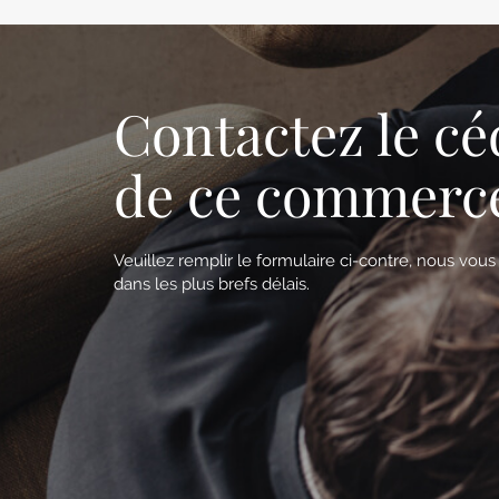
Contactez le cé
de ce commerc
Veuillez remplir le formulaire ci-contre, nous vou
dans les plus brefs délais.