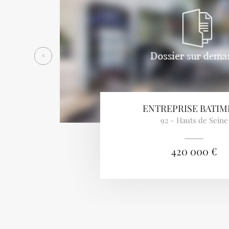
<
ENTREPRISE BATI
92 - Hauts de Seine
420 000 €