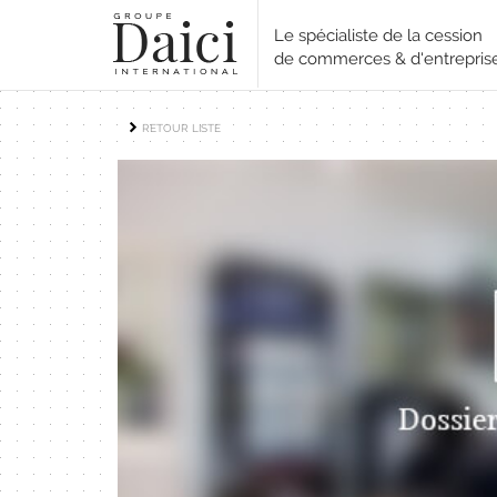
Le spécialiste de la cession
de commerces & d'entrepris
RETOUR LISTE