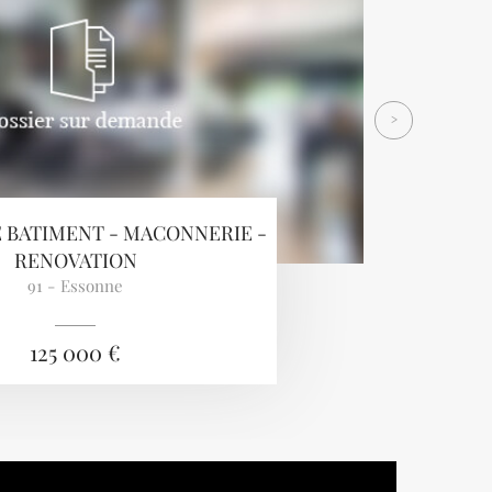
>
 BATIMENT - MACONNERIE -
RENOVATION
91 - Essonne
125 000 €