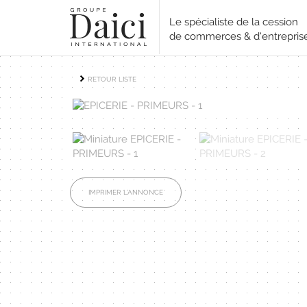
Le spécialiste de la cession
de commerces & d'entrepris
RETOUR LISTE
IMPRIMER L'ANNONCE