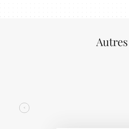
Autres
Previous
<