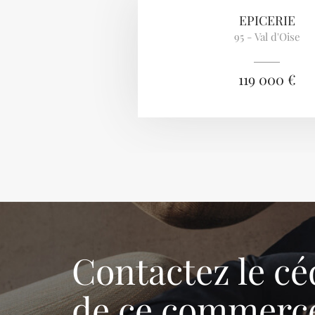
EPICERIE
95 - Val d'Oise
119 000 €
Contactez le cé
de ce commerc