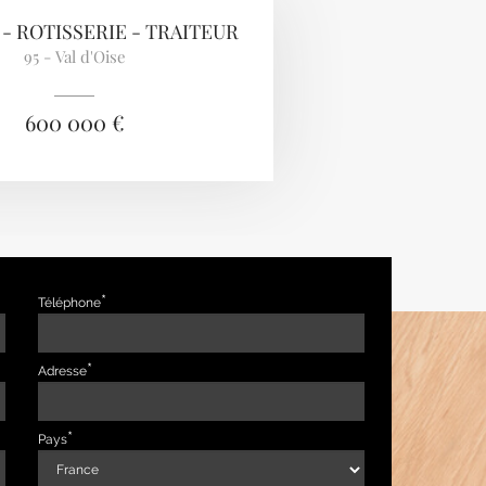
 - ROTISSERIE - TRAITEUR
95 - Val d'Oise
600 000 €
Téléphone
Adresse
Pays