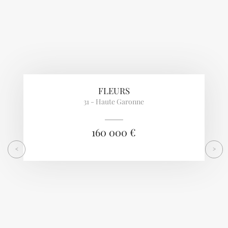
FLEURS
31 - Haute Garonne
160 000 €
<
>