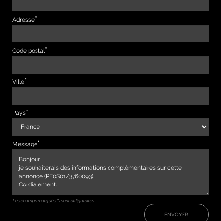
Adresse
Code postal
Ville
Pays
Message
Les champs marqués (*) sont obligatoires
ENVOYER