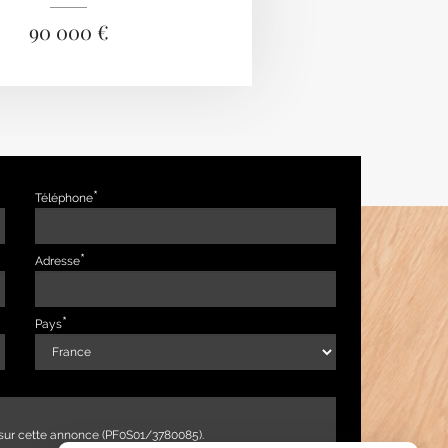
90 000 €
Téléphone
Adresse
Pays