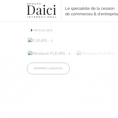
Le spécialiste de la cession
de commerces & d'entrepris
RETOUR LISTE
IMPRIMER L'ANNONCE