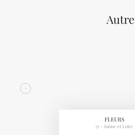
Autre
Previous
<
FLEURS
71 - Saône et Loire