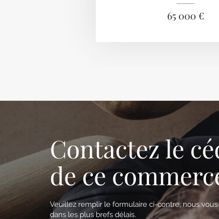
65 000 €
Contactez le cé
de ce commerc
Veuillez remplir le formulaire ci-contre, nous vou
dans les plus brefs délais.