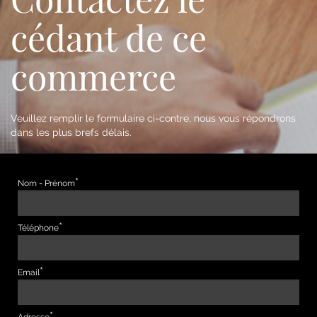
cédant de ce
commerce
Veuillez remplir le formulaire ci-contre, nous vous répondrons
dans les plus brefs délais.
Nom - Prénom
Téléphone
Email