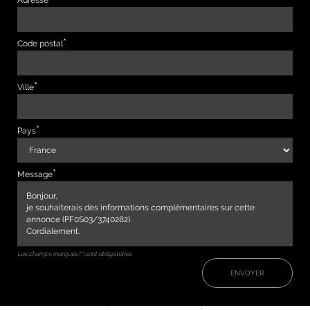
Adresse
Code postal
Ville
Pays
Message
Les champs marqués (*) sont obligatoires
ENVOYER