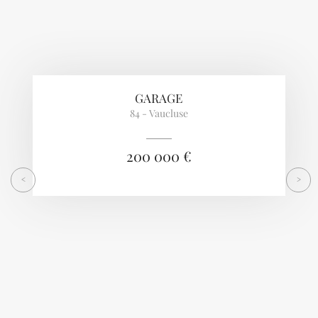
GARAGE
84 - Vaucluse
200 000 €
<
>