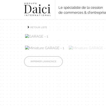
Le spécialiste de la cession
de commerces & d'entrepris
RETOUR LISTE
IMPRIMER L'ANNONCE