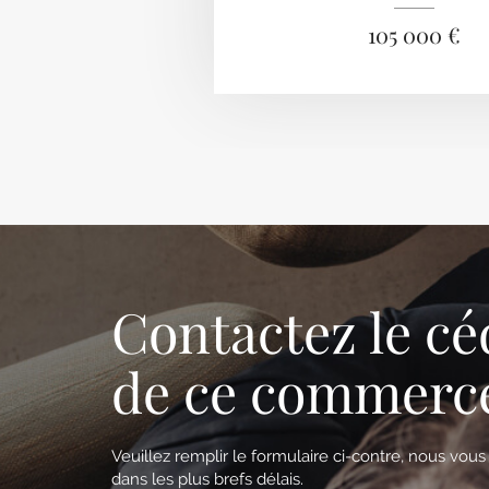
105 000 €
Contactez le cé
de ce commerc
Veuillez remplir le formulaire ci-contre, nous vou
dans les plus brefs délais.