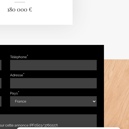
180 000 €
Téléphone
Adresse
Pays