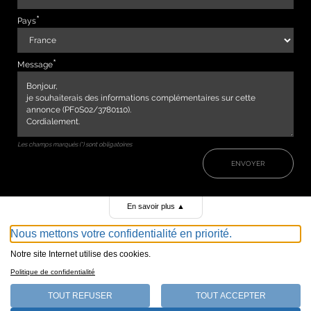
Pays
Message
Les champs marqués (*) sont obligatoires
ENVOYER
En savoir plus
▲
Nous mettons votre confidentialité en priorité.
Notre site Internet utilise des cookies.
Politique de confidentialité
TOUT REFUSER
TOUT ACCEPTER
147, avenue de Malakoff 75116 Paris