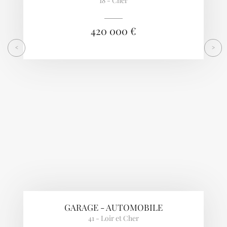
18 - Cher
420 000 €
<
>
GARAGE - AUTOMOBILE
41 - Loir et Cher