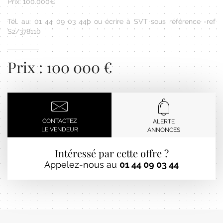
Prix: 100.000€
Tél. au: 01 44 09 03 44þ ou écrire à SVT sous référence -ref
S2/378110
Prix : 100 000 €
CONTACTEZ
ALERTE
LE VENDEUR
ANNONCES
Intéressé par cette offre ?
Appelez-nous au
01 44 09 03 44