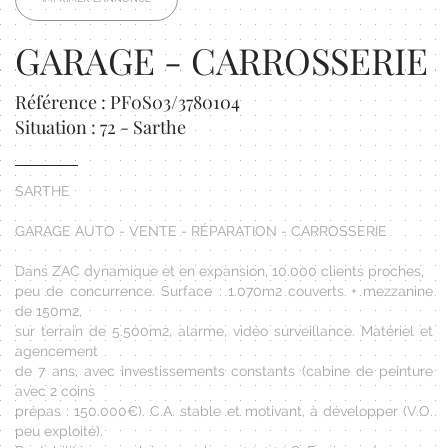
GARAGE - CARROSSERIE
Référence : PF0S03/3780104
Situation : 72 - Sarthe
SARTHE
GARAGE AUTO - VENTE - RÉPARATION - CARROSSERIE
Dans ZAC dynamique et en expansion, 10.000 clients proches,
peu de concurrence. Surface : 1.070m2 couverts + mezzanine
de 150m2,
sur terrain de 5.500m2, alarme, vidéo surveillance. Matériel et
agencement
de 7 ans, avec investissements constants (cabine de peinture
avec 2 coins
prépas : 150.000€). C.A. stable et motivant, à développer (V.O.
peu exploité).