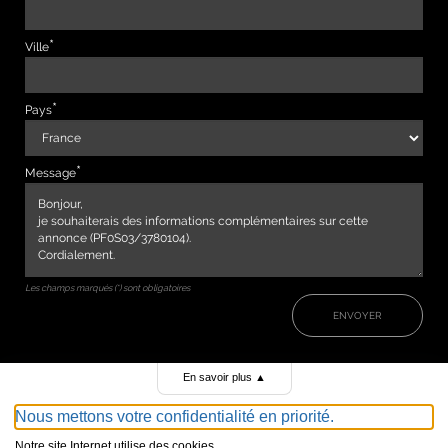
Ville
Pays
Message
Les champs marqués (*) sont obligatoires
ENVOYER
En savoir plus
▲
Nous mettons votre confidentialité en priorité.
Notre site Internet utilise des cookies.