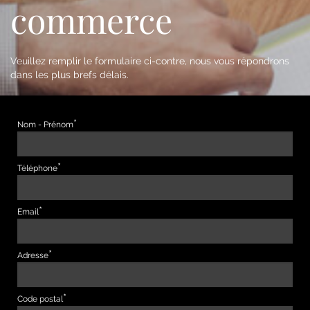
commerce
Veuillez remplir le formulaire ci-contre, nous vous répondrons
dans les plus brefs délais.
Nom - Prénom
Téléphone
Email
Adresse
Code postal