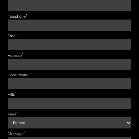
Téléphone
Email
Adresse
Code postal
Ville
Pays
Message