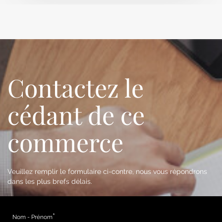
Contactez le
cédant de ce
commerce
Veuillez remplir le formulaire ci-contre, nous vous répondrons
dans les plus brefs délais.
Nom - Prénom