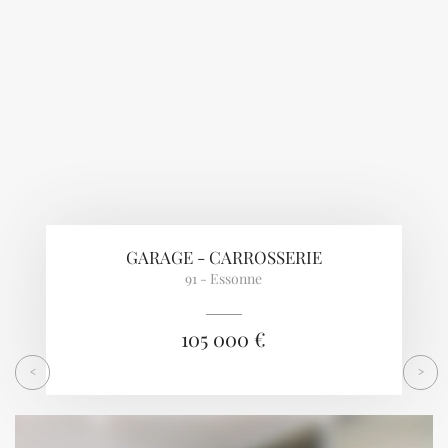
GARAGE - CARROSSERIE
91 - Essonne
105 000 €
<
>