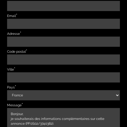
Email
Adresse
Code postal
Ville
Pays
Message