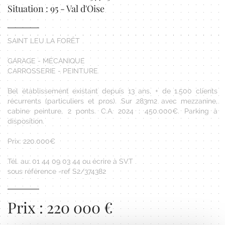
Situation : 95 - Val d'Oise
SAINT LEU LA FORÊT
GARAGE - MÉCANIQUE
CARROSSERIE - PEINTURE
Bel établissement existant depuis 13 ans, + de 1.500 clients
récurrents (particuliers et pros). Sur 283m2 avec mezzanine,
cabine peinture, 2 ponts. C.A. 2024 : 450.000€. Parking à
disposition.
Prix: 220.000€
Tél. au: 01 44 09 03 44 ou écrire à SVT
sous référence -ref S2/374382
Prix : 220 000 €