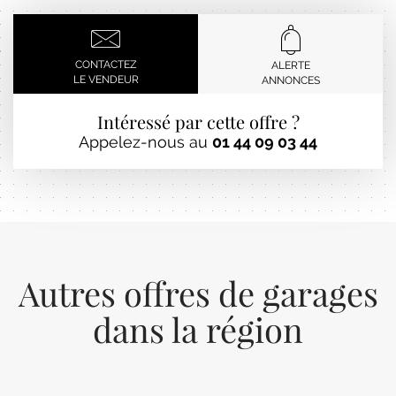
CONTACTEZ
ALERTE
LE VENDEUR
ANNONCES
Intéressé par cette offre ?
Appelez-nous au
01 44 09 03 44
Autres offres de garages
dans la région
Previous
Next