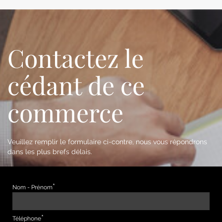
Contactez le
cédant de ce
commerce
Veuillez remplir le formulaire ci-contre, nous vous répondrons
dans les plus brefs délais.
Nom - Prénom
Téléphone