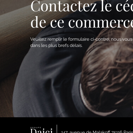
Contactez le cé
de ce commerc
Veuillez remplir le formulaire ci-contre, nous vou
dans les plus brefs délais.
147, avenue de Malakoff 75116 Paris