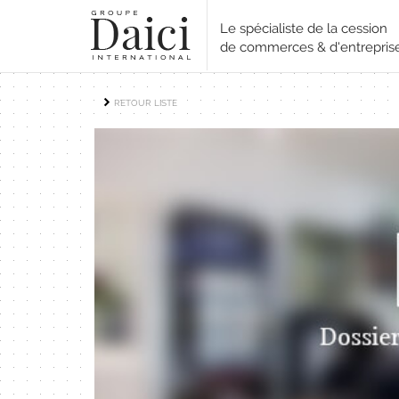
Le spécialiste de la cession
de commerces & d'entrepris
RETOUR LISTE