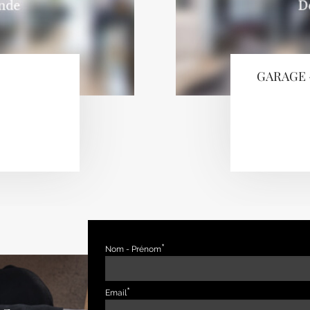
GARAGE 
Nom - Prénom
Email