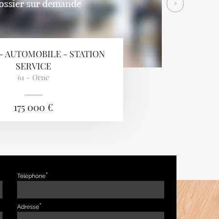
>
- AUTOMOBILE - STATION
SERVICE
61 - Orne
175 000 €
Téléphone
Adresse