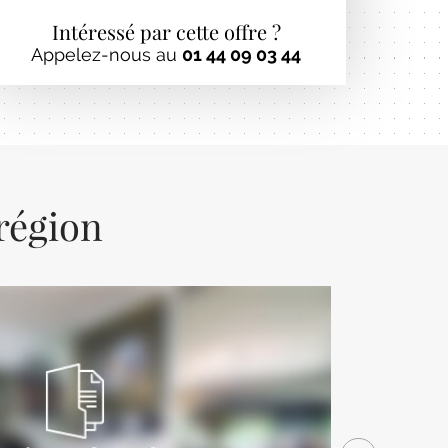
Intéressé par cette offre ?
Appelez-nous au
01 44 09 03 44
 région
Next