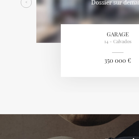
<
GARAGE
14 - Calvados
350 000 €