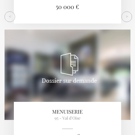
50 000 €
<
>
MENUISERIE
95 - Val d'Oise