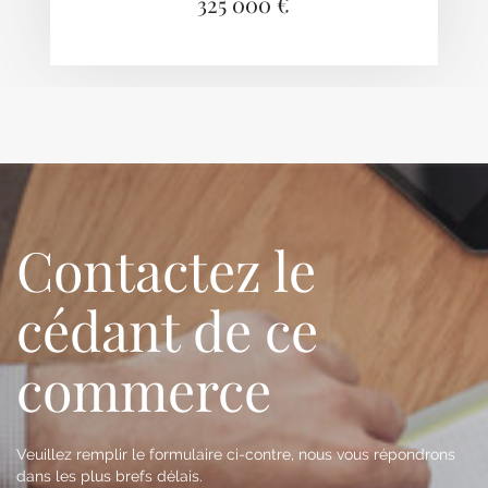
325 000 €
Contactez le
cédant de ce
commerce
Veuillez remplir le formulaire ci-contre, nous vous répondrons
dans les plus brefs délais.