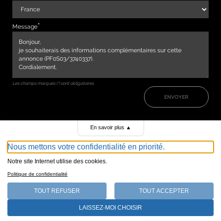
Message
Les champs marqués (*) sont obligatoires
ENVOYER
En savoir plus
▲
Nous mettons votre confidentialité en priorité.
Notre site Internet utilise des cookies.
Politique de confidentialité
TOUT REFUSER
TOUT ACCEPTER
147, avenue de Malakoff 75116 Paris
LAISSEZ-MOI CHOISIR
Qui sommes-nous