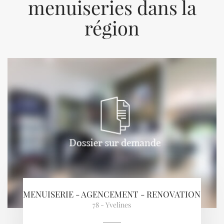
menuiseries dans la
région
Previous
Next
MENUISERIE - AGENCEMENT - RENOVATION
78 - Yvelines