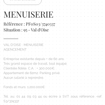
MENUISERIE
Référence : PF0S03/3740337
Situation : 95 - Val d'Oise
VAL D'OISE : MENUISERIE
AGENCEMENT
Entreprise existante depuis + de 60 ans.
Très grand espace de travail, tout équipé.
Clientèle fidèle. C.A. : + 300.000€.
Appartement de 62m2. Parking privé.
Aucun salarié à reprendre.
Fonds et murs: 1.200.000€
Tél. au: 01 44 09 03 44 ou écrire à SVT sous référence -ref
S3/374337