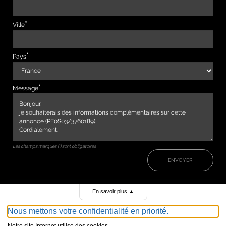
Ville
Pays
Message
Les champs marqués (*) sont obligatoires
ENVOYER
En savoir plus
▲
Nous mettons votre confidentialité en priorité.