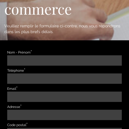
commerce
Veuillez remplir le formulaire ci-contre, nous vous répondrons
dans les plus brefs délais.
Nom - Prénom
Téléphone
Email
Adresse
Code postal