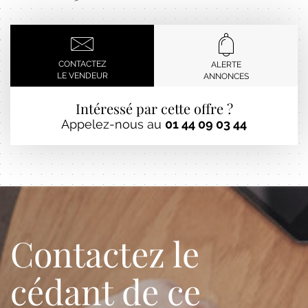
CONTACTEZ
ALERTE
LE VENDEUR
ANNONCES
Intéressé par cette offre ?
Appelez-nous au
01 44 09 03 44
Contactez le
cédant de ce