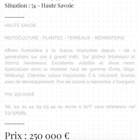
Situation : 74 - Haute Savoie
HAUTE SAVOIE
MOTOCULTURE - PLANTES - TERREAUX - RÉPARATIONS
Affaire frontalière à la Suisse, implantée depuis + de 2
générations sur axe à grand trafic. Sur 300m2 (intérieurs) et
700m2 (extérieurs). Excellente visibilité et show room.
Spécialisée dans le matériel haut de gamme (Écho, Stiga,
Weibang). Clientèle suisse importante. C.A. récurrent. Grands
axes de développement. Pas de salarié à reprendre. 2 fourgons.
Prix: 250.000€
Tél. au: 01 44 09 03 44 ou écrire à SVT sous référence -ref
S3/376189
Prix : 250 000 €