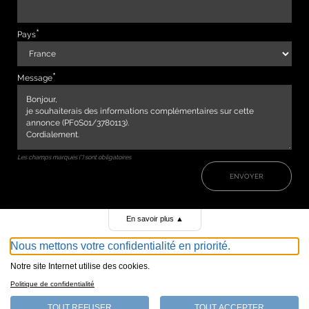
Pays
Message
Les champs marqués (*) sont obligatoires
ENVOYER
En savoir plus
▲
Nous mettons votre confidentialité en priorité.
Notre site Internet utilise des cookies.
Politique de confidentialité
TOUT REFUSER
TOUT ACCEPTER