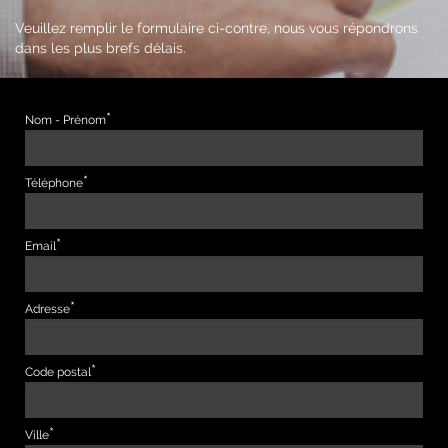
Veuillez remplir le formulaire ci-contre, nous vous répondrons
dans les plus brefs délais.
Nom - Prénom
Téléphone
Email
Adresse
Code postal
Ville