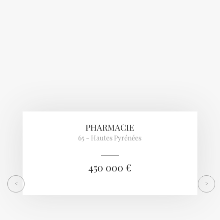
Previous
Next
PHARMACIE
65 - Hautes Pyrénées
450 000 €
<
>