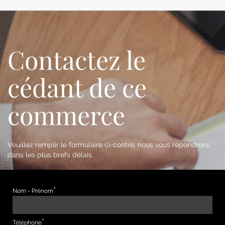
Contactez le
cédant de ce
commerce
Veuillez remplir le formulaire ci-contre, nous vous répondrons
dans les plus brefs délais.
Nom - Prénom
Téléphone