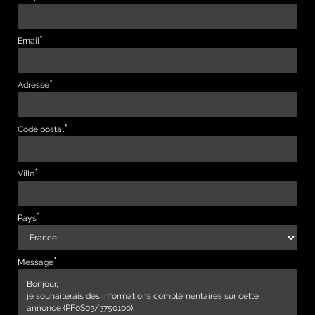
Email
Adresse
Code postal
Ville
Pays
Message