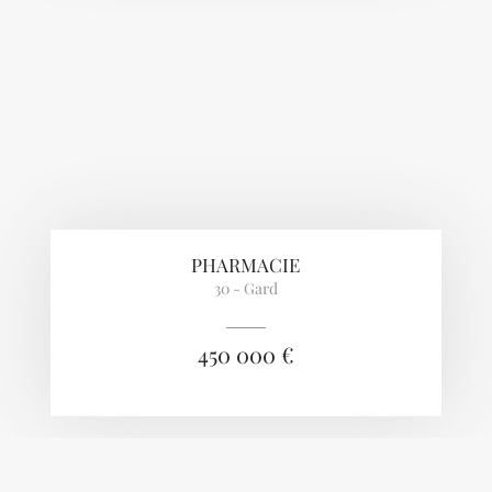
PHARMACIE
30 - Gard
450 000 €