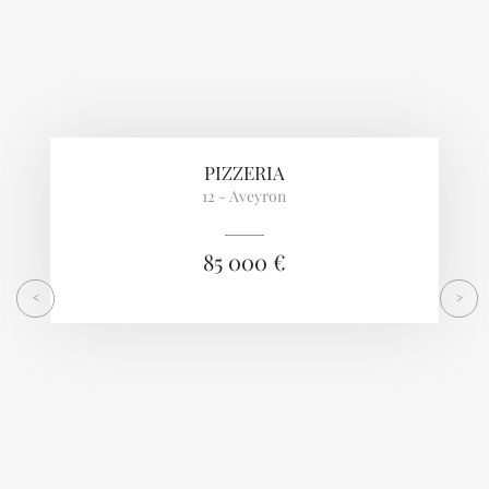
PIZZERIA
12 - Aveyron
85 000 €
<
>