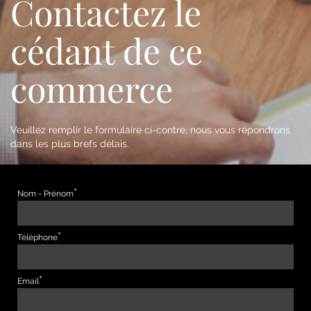
Contactez le
cédant de ce
commerce
Veuillez remplir le formulaire ci-contre, nous vous répondrons
dans les plus brefs délais.
Nom - Prénom
Téléphone
Email