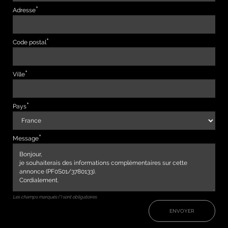
Adresse
Code postal
Ville
Pays
Message
Les champs marqués (*) sont obligatoires
ENVOYER