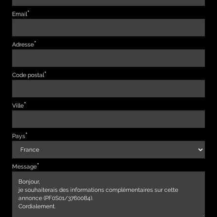
Email
Adresse
Code postal
Ville
Pays
Message