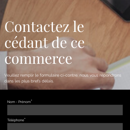
Contactez le
cédant de ce
commerce
Veuillez remplir le formulaire ci-contre, nous vous répondrons
dans les plus brefs délais.
Nom - Prénom
Téléphone