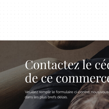
Contactez le cé
de ce commerc
Veuillez remplir le formulaire ci-contre, nous vou
dans les plus brefs délais.