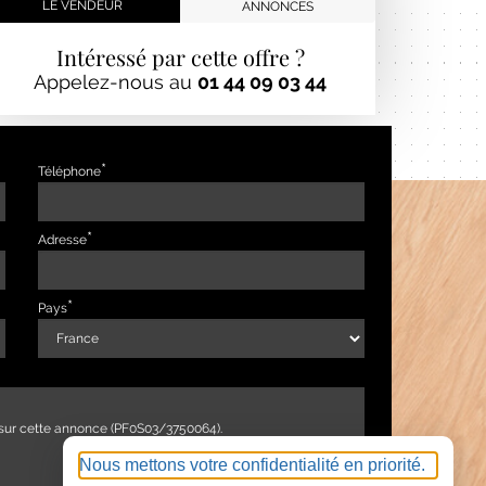
LE VENDEUR
ANNONCES
Intéressé par cette offre ?
Appelez-nous au
01 44 09 03 44
Téléphone
Adresse
Pays
Nous mettons votre confidentialité en priorité.