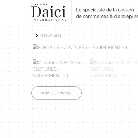
Le spécialiste de la cession
de commerces & d'entrepris
RETOUR LISTE
IMPRIMER L'ANNONCE