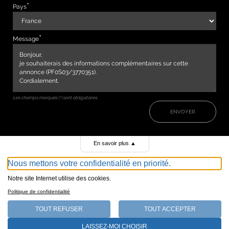
Pays
Message
Les champs marqués (*) sont obligatoires
ENVOYER
En savoir plus
▲
Nous mettons votre confidentialité en priorité.
Notre site Internet utilise des cookies.
Politique de confidentialité
TOUT REFUSER
TOUT ACCEPTER
147, avenue de Malakoff 75116 Paris
LAISSEZ-MOI CHOISIR